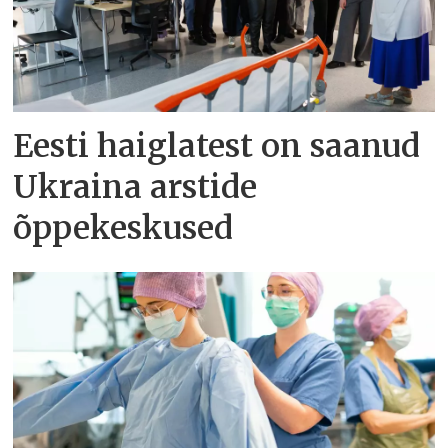
Eesti haiglatest on saanud
Ukraina arstide
õppekeskused