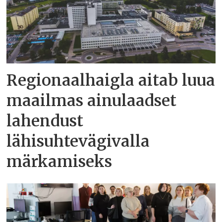
Regionaalhaigla aitab luua
maailmas ainulaadset
lahendust
lähisuhtevägivalla
märkamiseks