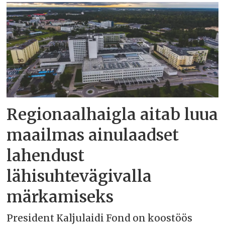
Regionaalhaigla aitab luua
maailmas ainulaadset
lahendust
lähisuhtevägivalla
märkamiseks
President Kaljulaidi Fond on koostöös