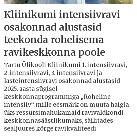
Kliinikumi intensiivravi
osakonnad alustasid
teekonda rohelisema
ravikeskkonna poole
Tartu Ülikooli Kliinikumi 1. intensiivravi,
2. intensiivravi, 3. intensiivravi ja
lasteintensiivravi osakonnad alustasid
2025. aasta sügisel
keskkonnaprogrammiga „Roheline
intensiiv“, mille eesmärk on muuta haigla
üks ressursimahukamaid ravivaldkondi
keskkonnasäästlikumaks, säilitades
sealjuures kõrge ravikvaliteedi.