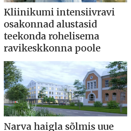
Kliinikumi intensiivravi
osakonnad alustasid
teekonda rohelisema
ravikeskkonna poole
Narva haigla sõlmis uue