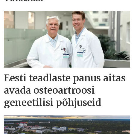
Eesti teadlaste panus aitas
avada osteoartroosi
geneetilisi põhjuseid