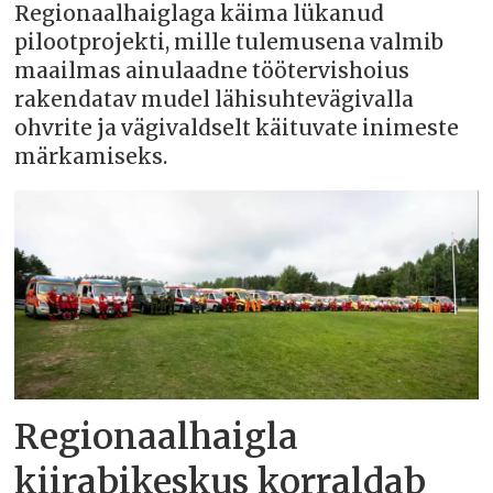
Regionaalhaiglaga käima lükanud
pilootprojekti, mille tulemusena valmib
maailmas ainulaadne töötervishoius
rakendatav mudel lähisuhtevägivalla
ohvrite ja vägivaldselt käituvate inimeste
märkamiseks.
Regionaalhaigla
kiirabikeskus korraldab