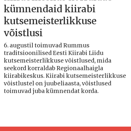
kümnendaid kiirabi
kutsemeisterlikkuse
võistlusi
6. augustil toimuvad Rummus
traditsioonilised Eesti Kiirabi Liidu
kutsemeisterlikkuse võistlused, mida
seekord korraldab Regionaalhaigla
kiirabikeskus. Kiirabi kutsemeisterlikkuse
võistlustel on juubeliaasta, võistlused
toimuvad juba kümnendat korda.