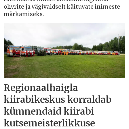
ohvrite ja vägivaldselt käituvate inimeste
märkamiseks.
Regionaalhaigla
kiirabikeskus korraldab
kümnendaid kiirabi
kutsemeisterlikkuse