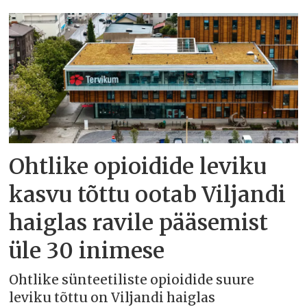
Ohtlike opioidide leviku
kasvu tõttu ootab Viljandi
haiglas ravile pääsemist
üle 30 inimese
Ohtlike sünteetiliste opioidide suure
leviku tõttu on Viljandi haiglas