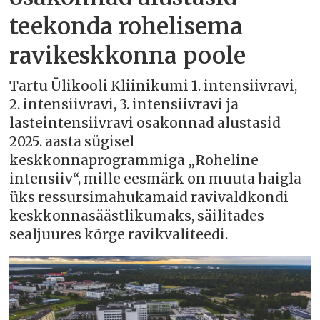
teekonda rohelisema
ravikeskkonna poole
Tartu Ülikooli Kliinikumi 1. intensiivravi,
2. intensiivravi, 3. intensiivravi ja
lasteintensiivravi osakonnad alustasid
2025. aasta sügisel
keskkonnaprogrammiga „Roheline
intensiiv“, mille eesmärk on muuta haigla
üks ressursimahukamaid ravivaldkondi
keskkonnasäästlikumaks, säilitades
sealjuures kõrge ravikvaliteedi.