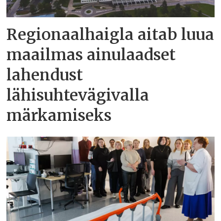
Regionaalhaigla aitab luua
maailmas ainulaadset
lahendust
lähisuhtevägivalla
märkamiseks