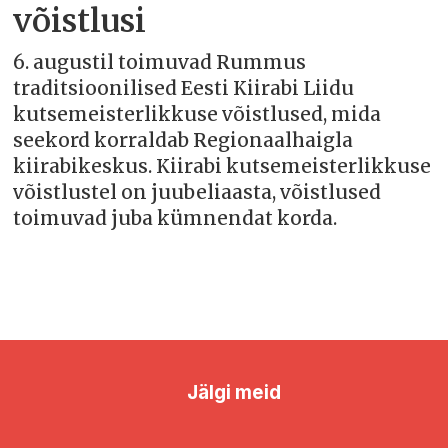
võistlusi
6. augustil toimuvad Rummus
traditsioonilised Eesti Kiirabi Liidu
kutsemeisterlikkuse võistlused, mida
seekord korraldab Regionaalhaigla
kiirabikeskus. Kiirabi kutsemeisterlikkuse
võistlustel on juubeliaasta, võistlused
toimuvad juba kümnendat korda.
Jälgi meid