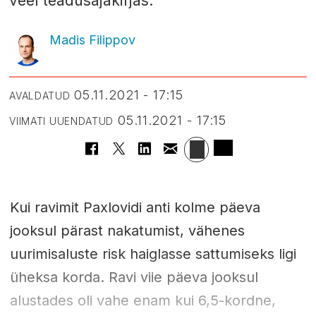
veel teadusajakirjas.
Madis Filippov
05.11.2021 - 17:15
AVALDATUD
05.11.2021 - 17:15
VIIMATI UUENDATUD
Kui ravimit Paxlovidi anti kolme päeva
jooksul pärast nakatumist, vähenes
uurimisaluste risk haiglasse sattumiseks ligi
üheksa korda. Ravi viie päeva jooksul
alustades oli vahe enam kui 6,5-kordne,