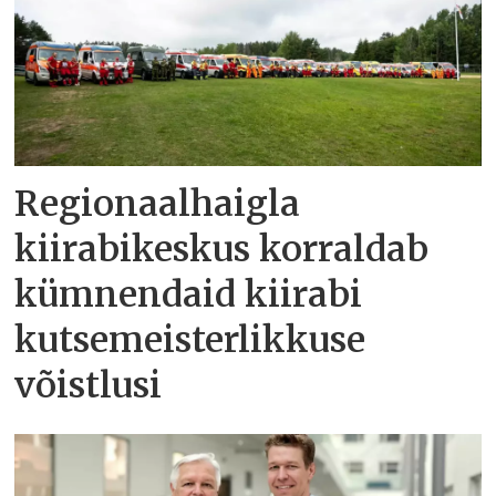
Regionaalhaigla
kiirabikeskus korraldab
kümnendaid kiirabi
kutsemeisterlikkuse
võistlusi