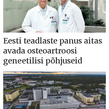
Eesti teadlaste panus aitas
avada osteoartroosi
geneetilisi põhjuseid