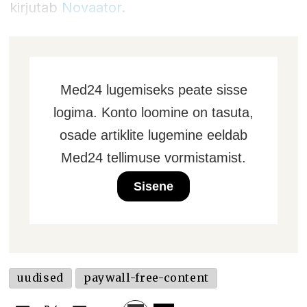
kirjutab
Novaator
.
Med24 lugemiseks peate sisse
logima. Konto loomine on tasuta,
osade artiklite lugemine eeldab
Med24 tellimuse vormistamist.
Sisene
uudised
paywall-free-content