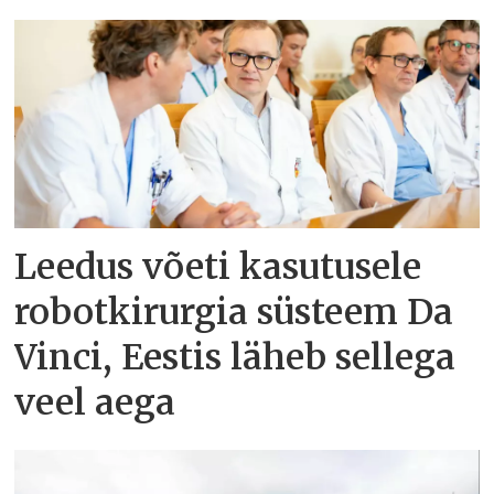
Leedus võeti kasutusele
robotkirurgia süsteem Da
Vinci, Eestis läheb sellega
veel aega