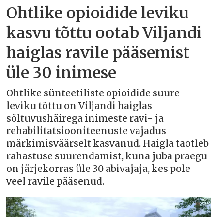
Ohtlike opioidide leviku
kasvu tõttu ootab Viljandi
haiglas ravile pääsemist
üle 30 inimese
Ohtlike sünteetiliste opioidide suure
leviku tõttu on Viljandi haiglas
sõltuvushäirega inimeste ravi- ja
rehabilitatsiooniteenuste vajadus
märkimisväärselt kasvanud. Haigla taotleb
rahastuse suurendamist, kuna juba praegu
on järjekorras üle 30 abivajaja, kes pole
veel ravile pääsenud.