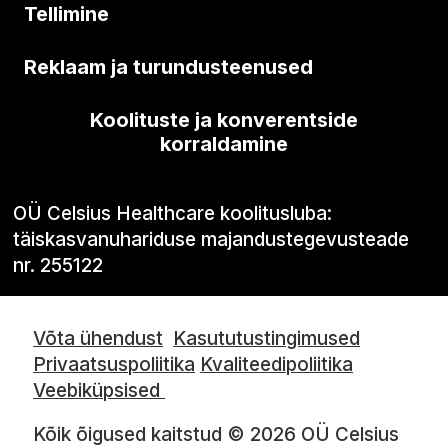
Tellimine
Reklaam ja turundusteenused
Koolituste ja konverentside
korraldamine
OÜ Celsius Healthcare koolitusluba:
täiskasvanuhariduse majandustegevusteade
nr. 255122
Võta ühendust
Kasututustingimused
Privaatsuspoliitika
Kvaliteedipoliitika
Veebiküpsised
Kõik õigused kaitstud © 2026 OÜ Celsius