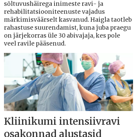
sõltuvushäirega inimeste ravi- ja
rehabilitatsiooniteenuste vajadus
märkimisväärselt kasvanud. Haigla taotleb
rahastuse suurendamist, kuna juba praegu
on järjekorras üle 30 abivajaja, kes pole
veel ravile pääsenud.
Kliinikumi intensiivravi
osakonnad alustasid