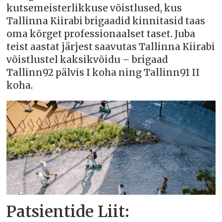
kutsemeisterlikkuse võistlused, kus
Tallinna Kiirabi brigaadid kinnitasid taas
oma kõrget professionaalset taset. Juba
teist aastat järjest saavutas Tallinna Kiirabi
võistlustel kaksikvõidu – brigaad
Tallinn92 pälvis I koha ning Tallinn91 II
koha.
Patsientide Liit: