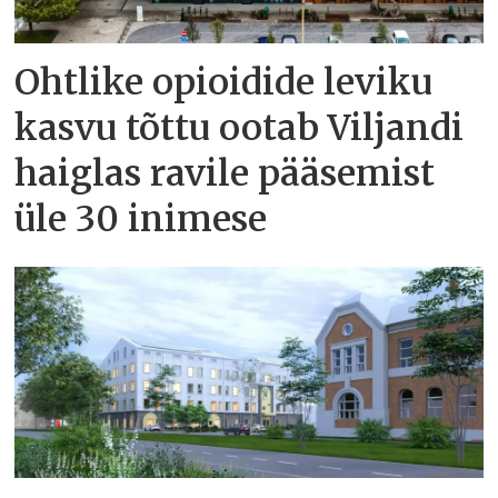
Ohtlike opioidide leviku
kasvu tõttu ootab Viljandi
haiglas ravile pääsemist
üle 30 inimese