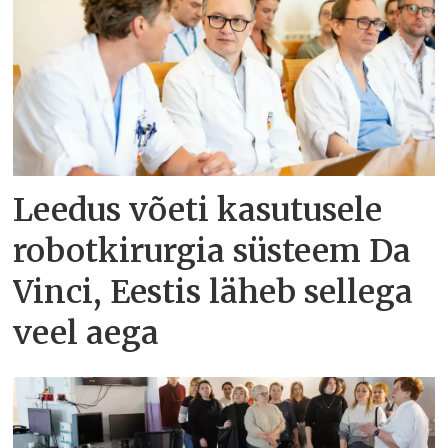
Leedus võeti kasutusele
robotkirurgia süsteem Da
Vinci, Eestis läheb sellega
veel aega