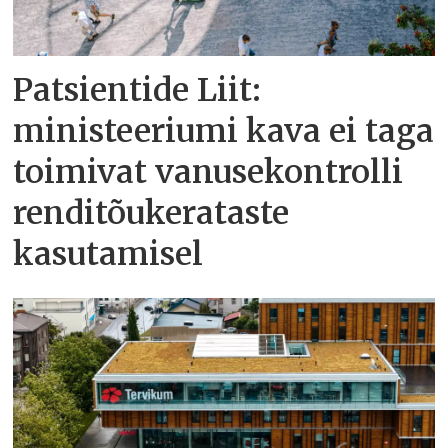
Patsientide Liit:
ministeeriumi kava ei taga
toimivat vanusekontrolli
renditõukerataste
kasutamisel