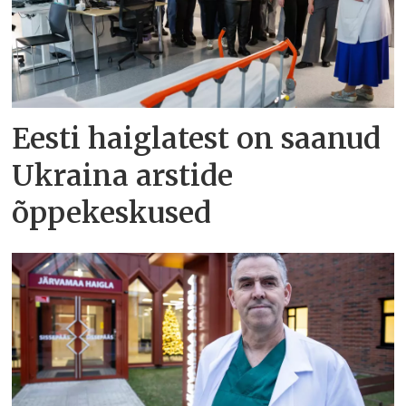
Eesti haiglatest on saanud
Ukraina arstide
õppekeskused