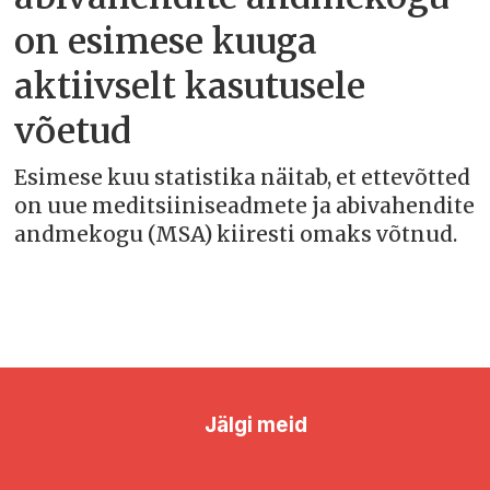
on esimese kuuga
aktiivselt kasutusele
võetud
Esimese kuu statistika näitab, et ettevõtted
on uue meditsiiniseadmete ja abivahendite
andmekogu (MSA) kiiresti omaks võtnud.
Jälgi meid