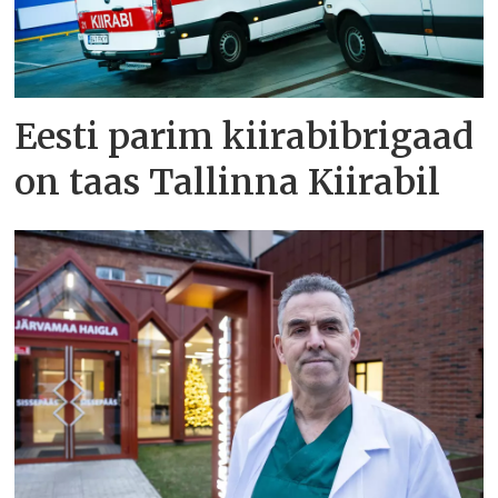
Eesti parim kiirabibrigaad
on taas Tallinna Kiirabil