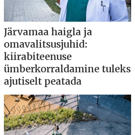
Järvamaa haigla ja
omavalitsusjuhid:
kiirabiteenuse
ümberkorraldamine tuleks
ajutiselt peatada