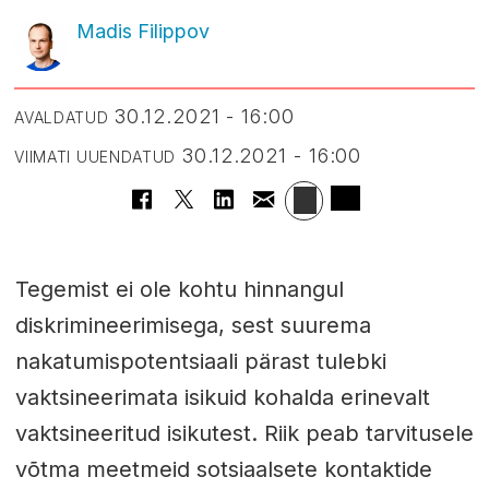
Madis Filippov
30.12.2021 - 16:00
AVALDATUD
30.12.2021 - 16:00
VIIMATI UUENDATUD
Tegemist ei ole kohtu hinnangul
diskrimineerimisega, sest suurema
nakatumispotentsiaali pärast tulebki
vaktsineerimata isikuid kohalda erinevalt
vaktsineeritud isikutest. Riik peab tarvitusele
võtma meetmeid sotsiaalsete kontaktide