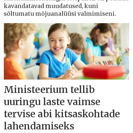
kavandatavad muudatused, kuni
sõltumatu mõjuanalüüsi valmimiseni.
Ministeerium tellib
uuringu laste vaimse
tervise abi kitsaskohtade
lahendamiseks