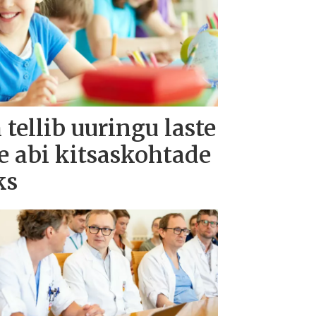
tellib uuringu laste
e abi kitsaskohtade
ks