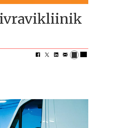
ivravikliinik