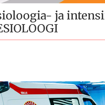
oloogia- ja intensi
ESIOLOOGI