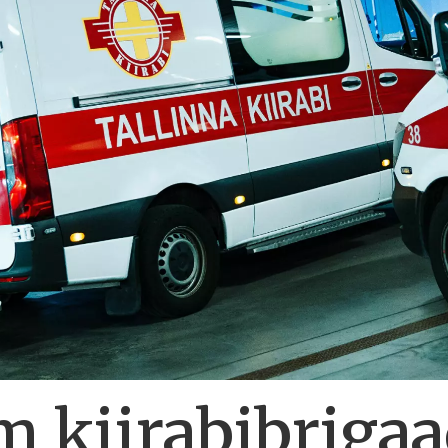
m kiirabibrigaa