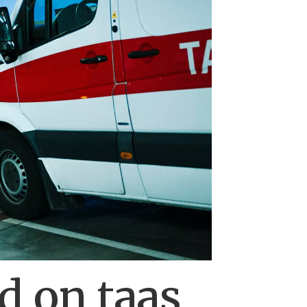
d on taas