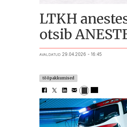
LTKH anestesi
otsib ANEST
29.04.2026 - 16:45
AVALDATUD
tööpakkumised