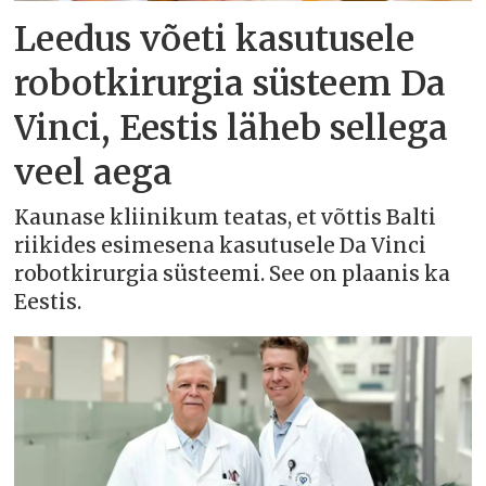
Leedus võeti kasutusele
robotkirurgia süsteem Da
Vinci, Eestis läheb sellega
veel aega
Kaunase kliinikum teatas, et võttis Balti
riikides esimesena kasutusele Da Vinci
robotkirurgia süsteemi. See on plaanis ka
Eestis.