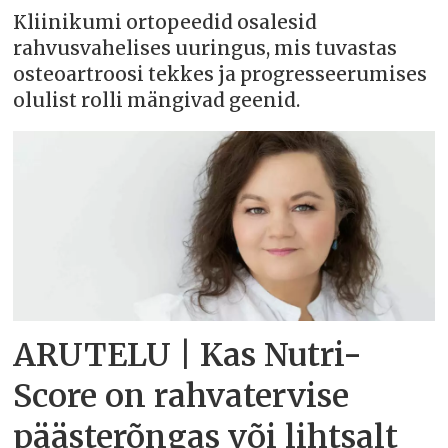
Kliinikumi ortopeedid osalesid
rahvusvahelises uuringus, mis tuvastas
osteoartroosi tekkes ja progresseerumises
olulist rolli mängivad geenid.
ARUTELU | Kas Nutri-
Score on rahvatervise
päästerõngas või lihtsalt