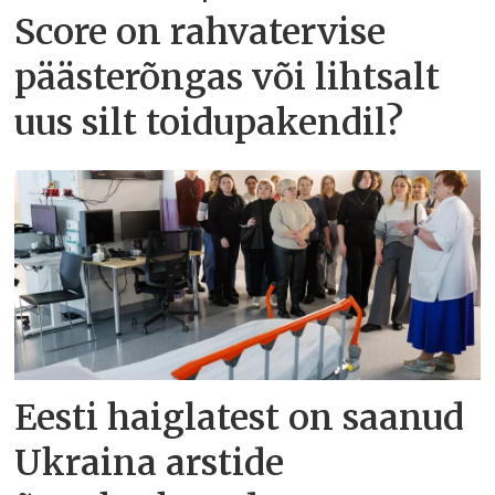
Score on rahvatervise
päästerõngas või lihtsalt
uus silt toidupakendil?
Eesti haiglatest on saanud
Ukraina arstide