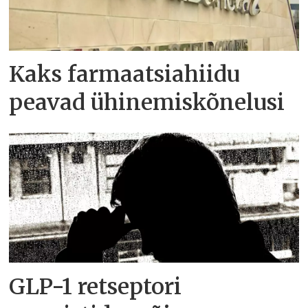
Kaks farmaatsiahiidu
peavad ühinemiskõnelusi
GLP-1 retseptori