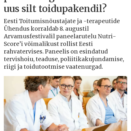
uus silt toidupakendil?
Eesti Toitumisnõustajate ja -terapeutide
Ühendus korraldab 8. augustil
Arvamusfestivalil paneelarutelu Nutri-
Score’i võimalikust rollist Eesti
rahvatervises. Paneelis on esindatud
tervishoiu, teaduse, poliitikakujundamise,
riigi ja toidutootmise vaatenurgad.