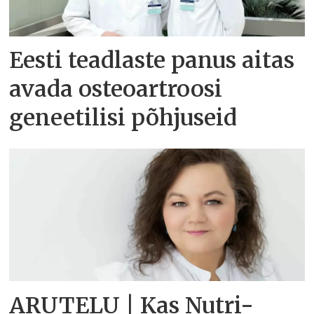
Eesti teadlaste panus aitas
avada osteoartroosi
geneetilisi põhjuseid
ARUTELU | Kas Nutri-