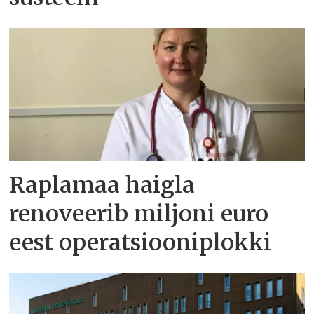
Raplamaa haigla
renoveerib miljoni euro
eest operatsiooniplokki