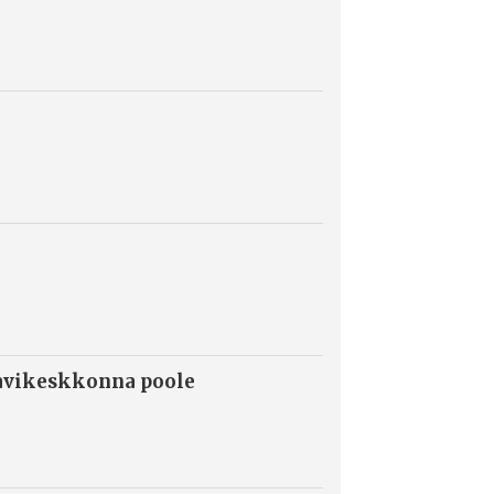
ravikeskkonna poole