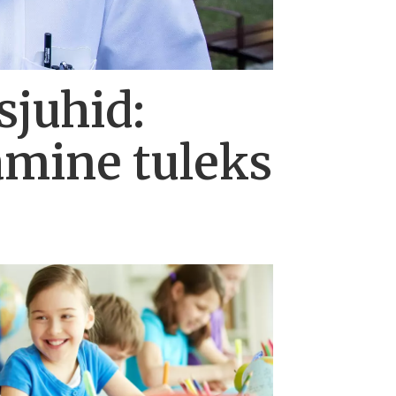
sjuhid:
amine tuleks