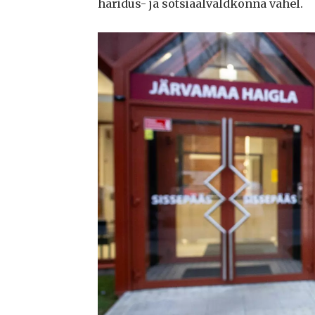
haridus- ja sotsiaalvaldkonna vahel.