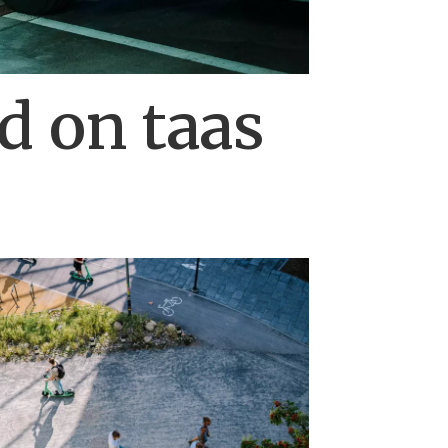
d on taas