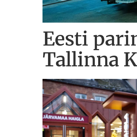
Eesti pari
Tallinna K