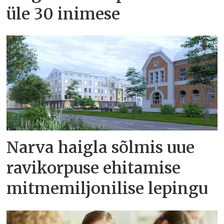
üle 30 inimese
Narva haigla sõlmis uue
ravikorpuse ehitamise
mitmemiljonilise lepingu