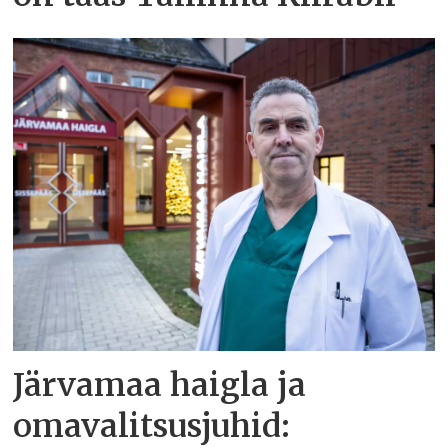
Järvamaa haigla ja
omavalitsusjuhid: