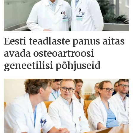
Eesti teadlaste panus aitas
avada osteoartroosi
geneetilisi põhjuseid