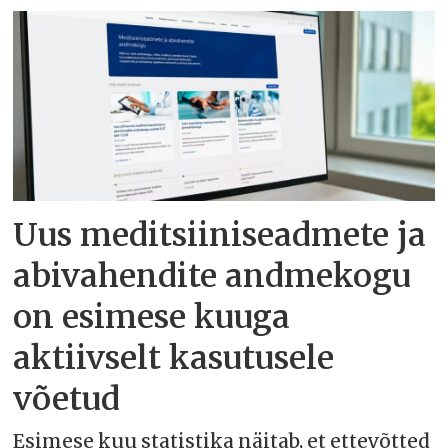
Uus meditsiiniseadmete ja
abivahendite andmekogu
on esimese kuuga
aktiivselt kasutusele
võetud
Esimese kuu statistika näitab, et ettevõtted