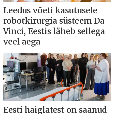
Leedus võeti kasutusele
robotkirurgia süsteem Da
Vinci, Eestis läheb sellega
veel aega
Eesti haiglatest on saanud