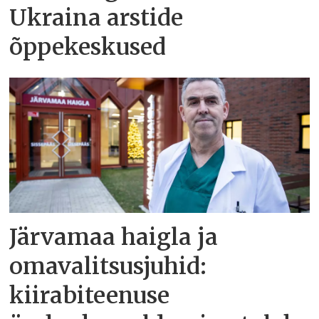
Ukraina arstide
õppekeskused
Järvamaa haigla ja
omavalitsusjuhid:
kiirabiteenuse