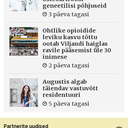
geneetilisi põhjuseid
3 päeva tagasi
Ohtlike opioidide
leviku kasvu tõttu
ootab Viljandi haiglas
ravile pääsemist üle 30
inimese
2 päeva tagasi
Augustis algab
täiendav vastuvõtt
residentuuri
5 päeva tagasi
Partnerite uudised