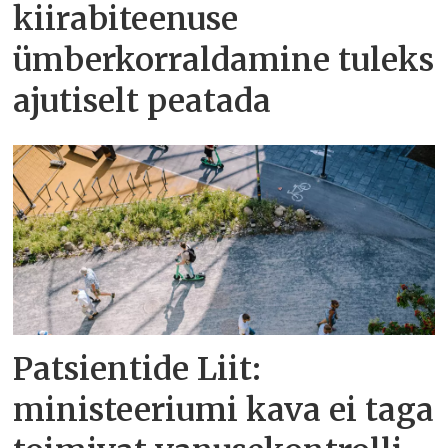
kiirabiteenuse
ümberkorraldamine tuleks
ajutiselt peatada
Patsientide Liit:
ministeeriumi kava ei taga