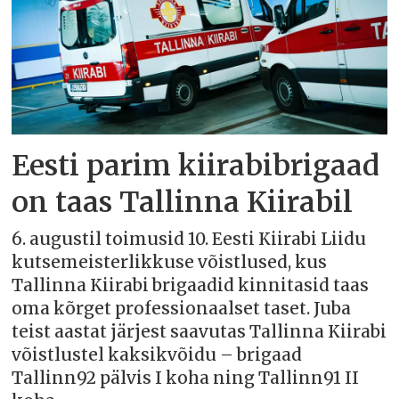
Eesti parim kiirabibrigaad
on taas Tallinna Kiirabil
6. augustil toimusid 10. Eesti Kiirabi Liidu
kutsemeisterlikkuse võistlused, kus
Tallinna Kiirabi brigaadid kinnitasid taas
oma kõrget professionaalset taset. Juba
teist aastat järjest saavutas Tallinna Kiirabi
võistlustel kaksikvõidu – brigaad
Tallinn92 pälvis I koha ning Tallinn91 II