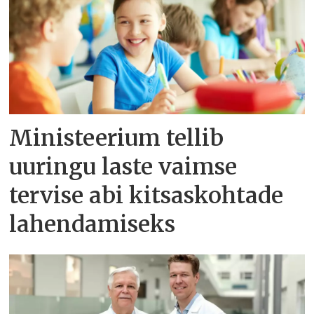
Ministeerium tellib
uuringu laste vaimse
tervise abi kitsaskohtade
lahendamiseks