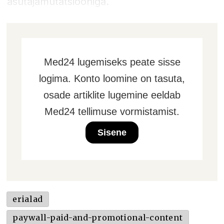
asutajamutatsiooniga.
Med24 lugemiseks peate sisse
logima. Konto loomine on tasuta,
osade artiklite lugemine eeldab
Med24 tellimuse vormistamist.
Sisene
erialad
paywall-paid-and-promotional-content