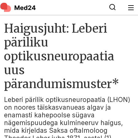
Haigusjuht: Leberi
päriliku
optikusneuropaatia
uus
pärandumismuster*
Leberi pärilik optikusneuropaatia (LHON)
on noores täiskasvanueas algav ja
enamasti kahepoolse sügava
nägemispuudega kulmineeruv haigus,
mida kirjeldas Saksa oftalmoloog