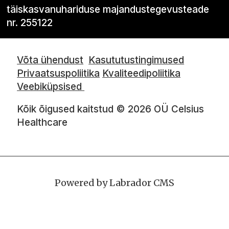
täiskasvanuhariduse majandustegevusteade
nr. 255122
Võta ühendust
Kasututustingimused
Privaatsuspoliitika
Kvaliteedipoliitika
Veebiküpsised
Kõik õigused kaitstud © 2026 OÜ Celsius
Healthcare
Powered by Labrador CMS