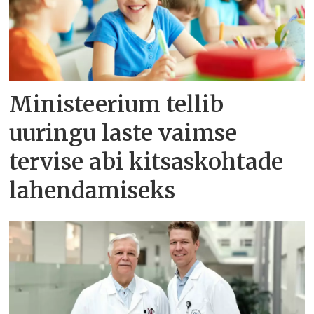
Ministeerium tellib
uuringu laste vaimse
tervise abi kitsaskohtade
lahendamiseks