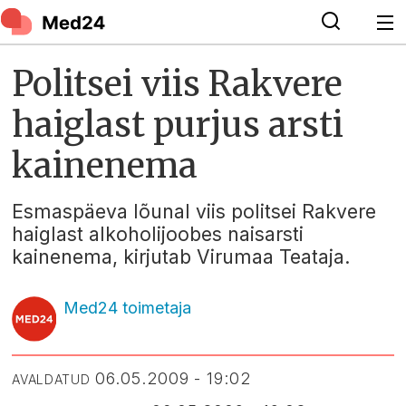
Politsei viis Rakvere
haiglast purjus arsti
kainenema
Esmaspäeva lõunal viis politsei Rakvere
haiglast alkoholijoobes naisarsti
kainenema, kirjutab Virumaa Teataja.
Med24 toimetaja
06.05.2009 - 19:02
AVALDATUD