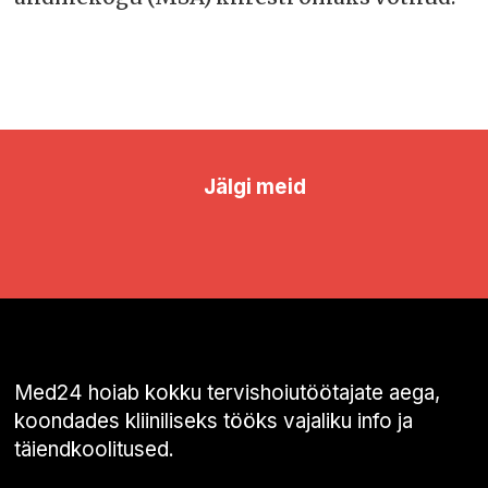
Jälgi meid
Med24 hoiab kokku tervishoiutöötajate aega,
koondades kliiniliseks tööks vajaliku info ja
täiendkoolitused.