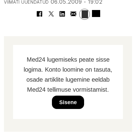
06.05.2009 - 19:02
VIIMATI UUENDATUD
Med24 lugemiseks peate sisse
logima. Konto loomine on tasuta,
osade artiklite lugemine eeldab
Med24 tellimuse vormistamist.
Sisene