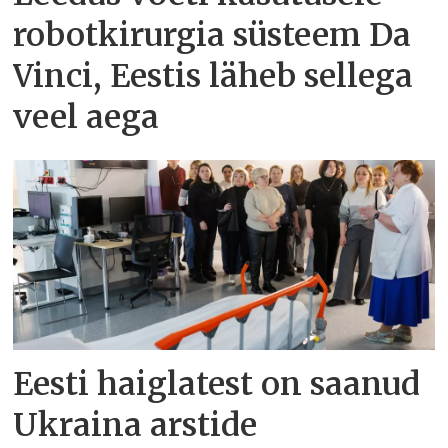
robotkirurgia süsteem Da
Vinci, Eestis läheb sellega
veel aega
Eesti haiglatest on saanud
Ukraina arstide