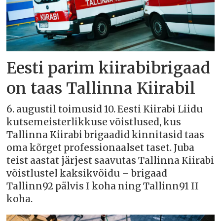
Eesti parim kiirabibrigaad
on taas Tallinna Kiirabil
6. augustil toimusid 10. Eesti Kiirabi Liidu
kutsemeisterlikkuse võistlused, kus
Tallinna Kiirabi brigaadid kinnitasid taas
oma kõrget professionaalset taset. Juba
teist aastat järjest saavutas Tallinna Kiirabi
võistlustel kaksikvõidu – brigaad
Tallinn92 pälvis I koha ning Tallinn91 II
koha.