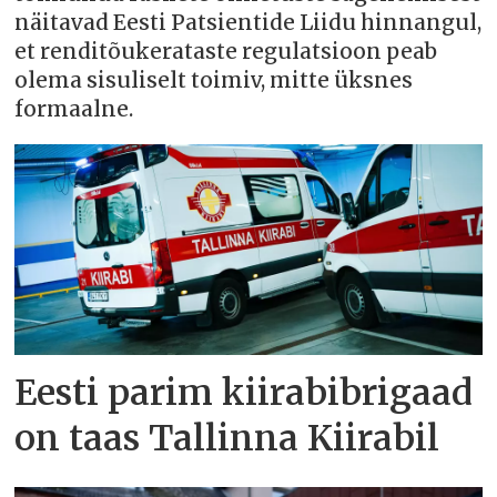
näitavad Eesti Patsientide Liidu hinnangul,
et renditõukerataste regulatsioon peab
olema sisuliselt toimiv, mitte üksnes
formaalne.
Eesti parim kiirabibrigaad
on taas Tallinna Kiirabil