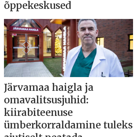
õppekeskused
Järvamaa haigla ja
omavalitsusjuhid:
kiirabiteenuse
ümberkorraldamine tuleks