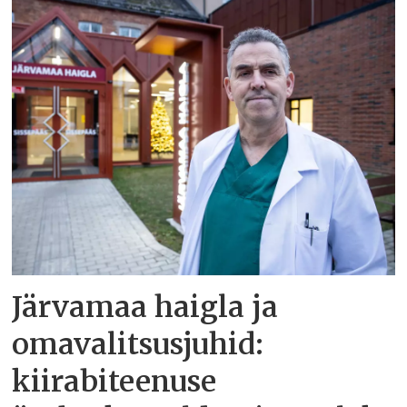
Järvamaa haigla ja
omavalitsusjuhid:
kiirabiteenuse