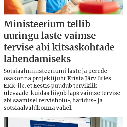
Ministeerium tellib
uuringu laste vaimse
tervise abi kitsaskohtade
lahendamiseks
Sotsiaalministeeriumi laste ja perede
osakonna projektijuht Krista Järv ütles
ERR-ile, et Eestis puudub terviklik
ülevaade, kuidas liigub laps vaimse tervise
abi saamisel tervishoiu-, haridus- ja
sotsiaalvaldkonna vahel.