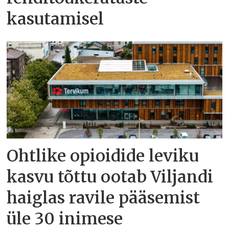
kasutamisel
Ohtlike opioidide leviku
kasvu tõttu ootab Viljandi
haiglas ravile pääsemist
üle 30 inimese