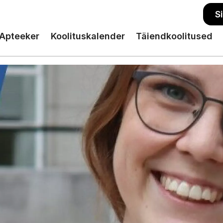
S
Apteeker
Koolituskalender
Täiendkoolitused