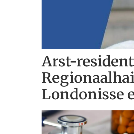
Arst-residen
Regionaalhai
Londonisse 