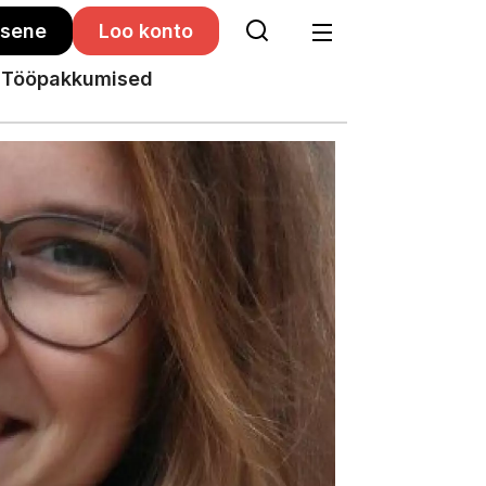
isene
Loo konto
Tööpakkumised