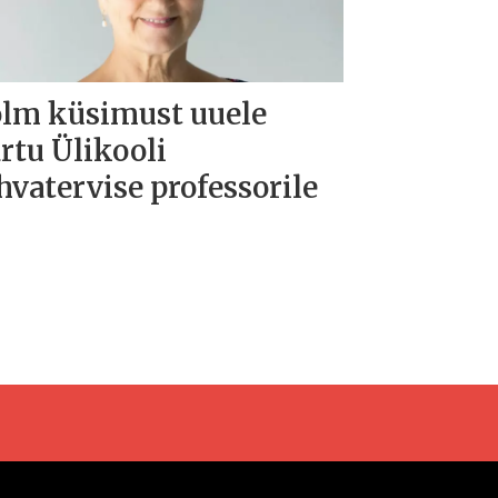
lm küsimust uuele
rtu Ülikooli
hvatervise professorile