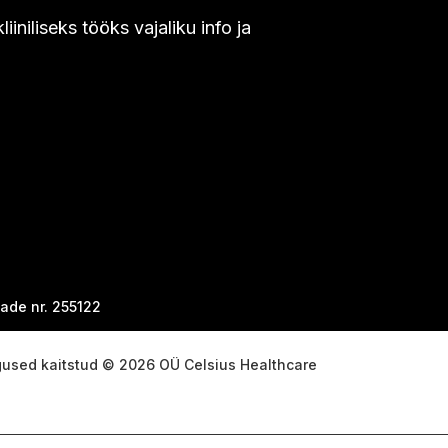
niliseks tööks vajaliku info ja
ade nr. 255122
gused kaitstud © 2026 OÜ Celsius Healthcare