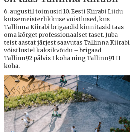
6. augustil toimusid 10. Eesti Kiirabi Liidu
kutsemeisterlikkuse võistlused, kus
Tallinna Kiirabi brigaadid kinnitasid taas
oma kõrget professionaalset taset. Juba
teist aastat järjest saavutas Tallinna Kiirabi
võistlustel kaksikvõidu – brigaad
Tallinn92 pälvis I koha ning Tallinn91 II
koha.