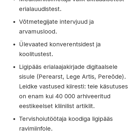
erialauudistest.
Võtmetegijate intervjuud ja
arvamuslood.
Ülevaated konverentsidest ja
koolitustest.
Ligipääs erialaajakirjade digitaalsele
sisule (Perearst, Lege Artis, Pereõde).
Leidke vastused kiiresti: teie käsutuses
on enam kui 40 000 arhiveeritud
eestikeelset kliinilist artiklit.
Tervishoiutöötaja koodiga ligipääs
ravimiinfole.