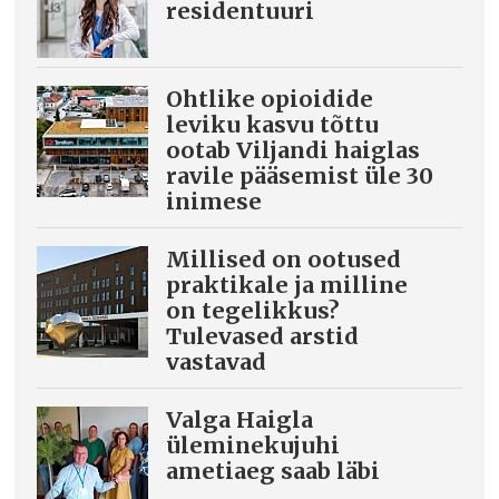
residentuuri
Ohtlike opioidide
leviku kasvu tõttu
ootab Viljandi haiglas
ravile pääsemist üle 30
inimese
Millised on ootused
praktikale ja milline
on tegelikkus?
Tulevased arstid
vastavad
Valga Haigla
üleminekujuhi
ametiaeg saab läbi