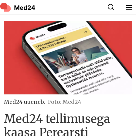
Med24 uueneb.
Foto: Med24
Med24 tellimusega
kaasa Perearsti