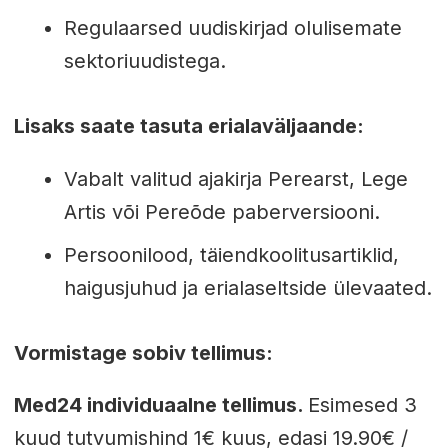
Regulaarsed uudiskirjad olulisemate
sektoriuudistega.
Lisaks saate tasuta erialaväljaande:
Vabalt valitud ajakirja Perearst, Lege
Artis või Pereõde paberversiooni.
Persoonilood, täiendkoolitusartiklid,
haigusjuhud ja erialaseltside ülevaated.
Vormistage sobiv tellimus:
Med24 individuaalne tellimus.
Esimesed 3
kuud tutvumishind 1€ kuus, edasi 19.90€ /