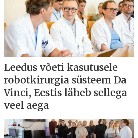
Leedus võeti kasutusele
robotkirurgia süsteem Da
Vinci, Eestis läheb sellega
veel aega