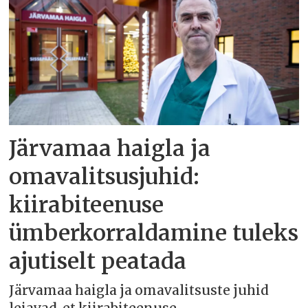
Järvamaa haigla ja
omavalitsusjuhid:
kiirabiteenuse
ümberkorraldamine tuleks
ajutiselt peatada
Järvamaa haigla ja omavalitsuste juhid