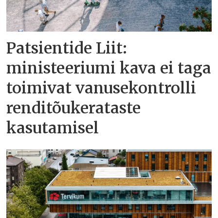
Patsientide Liit:
ministeeriumi kava ei taga
toimivat vanusekontrolli
renditõukerataste
kasutamisel