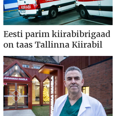
Eesti parim kiirabibrigaad
on taas Tallinna Kiirabil