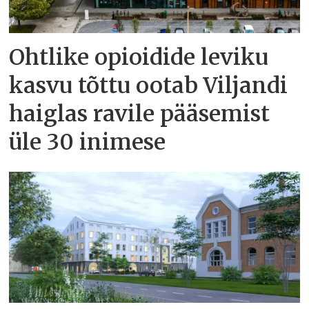
Ohtlike opioidide leviku
kasvu tõttu ootab Viljandi
haiglas ravile pääsemist
üle 30 inimese