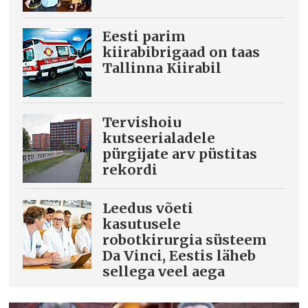
Eesti parim
kiirabibrigaad on taas
Tallinna Kiirabil
Tervishoiu
kutseerialadele
pürgijate arv püstitas
rekordi
Leedus võeti
kasutusele
robotkirurgia süsteem
Da Vinci, Eestis läheb
sellega veel aega