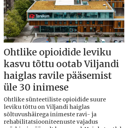
Ohtlike opioidide leviku
kasvu tõttu ootab Viljandi
haiglas ravile pääsemist
üle 30 inimese
Ohtlike sünteetiliste opioidide suure
leviku tõttu on Viljandi haiglas
sõltuvushäirega inimeste ravi- ja
rehabilitatsiooniteenuste vajadus