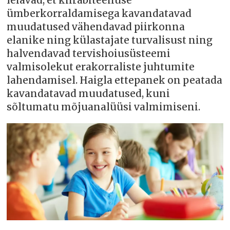
leiavad, et kiirabiteenuse
ümberkorraldamisega kavandatavad
muudatused vähendavad piirkonna
elanike ning külastajate turvalisust ning
halvendavad tervishoiusüsteemi
valmisolekut erakorraliste juhtumite
lahendamisel. Haigla ettepanek on peatada
kavandatavad muudatused, kuni
sõltumatu mõjuanalüüsi valmimiseni.