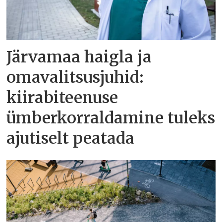
Järvamaa haigla ja
omavalitsusjuhid:
kiirabiteenuse
ümberkorraldamine tuleks
ajutiselt peatada