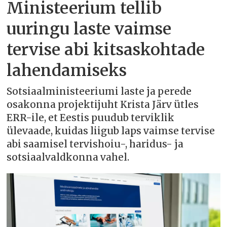
Ministeerium tellib
uuringu laste vaimse
tervise abi kitsaskohtade
lahendamiseks
Sotsiaalministeeriumi laste ja perede
osakonna projektijuht Krista Järv ütles
ERR-ile, et Eestis puudub terviklik
ülevaade, kuidas liigub laps vaimse tervise
abi saamisel tervishoiu-, haridus- ja
sotsiaalvaldkonna vahel.