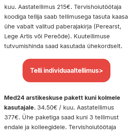
kuu. Aastatellimus 215€. Tervishoiutöötaja
koodiga tellija saab tellimusega tasuta kaasa
ühe vabalt valitud paberajakirja (Perearst,
Lege Artis või Pereõde). Kuutellimuse
tutvumishinda saad kasutada ühekordselt.
Telli individuaaltellimus>
Med24 arstikeskuse pakett kuni kolmele
kasutajale.
34.50€ / kuu. Aastatellimus
377€. Ühe paketiga saad kuni 3 tellimust
endale ja kolleegidele. Tervishoiutöötaja