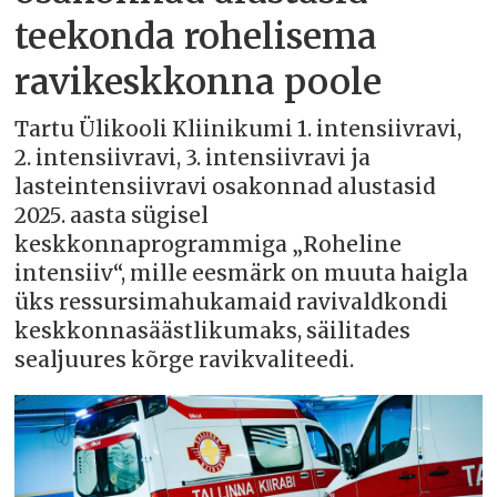
teekonda rohelisema
ravikeskkonna poole
Tartu Ülikooli Kliinikumi 1. intensiivravi,
2. intensiivravi, 3. intensiivravi ja
lasteintensiivravi osakonnad alustasid
2025. aasta sügisel
keskkonnaprogrammiga „Roheline
intensiiv“, mille eesmärk on muuta haigla
üks ressursimahukamaid ravivaldkondi
keskkonnasäästlikumaks, säilitades
sealjuures kõrge ravikvaliteedi.