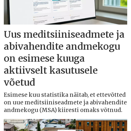
Uus meditsiiniseadmete ja
abivahendite andmekogu
on esimese kuuga
aktiivselt kasutusele
võetud
Esimese kuu statistika näitab, et ettevõtted
on uue meditsiiniseadmete ja abivahendite
andmekogu (MSA) kiiresti omaks võtnud.