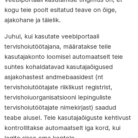
kogu teie poolt esitatud teave on õige,
ajakohane ja täielik.
Juhul, kui kasutate veebiportaali
tervishoiutöötajana, määratakse teile
kasutajakonto loomisel automaatselt teie
suhtes kohaldatavad kasutajaõigused
asjakohastest andmebaasidest (nt
tervishoiutöötajate riiklikust registrist,
tervishoiuorganisatsiooni lepinguliste
tervishoiutöötajate nimekirjast) saadud
teabe alusel. Teie kasutajaõiguste kehtivust
kontrollitakse automaatselt iga kord, kui