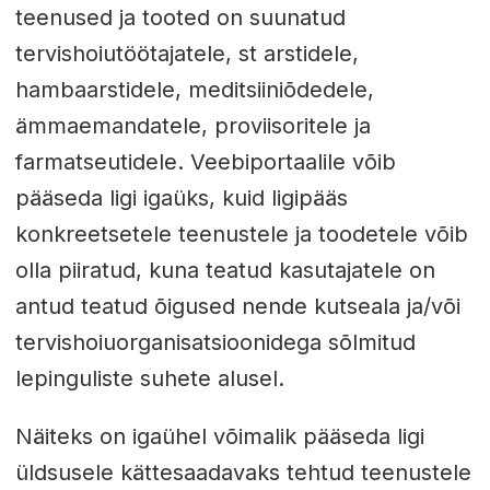
teenused ja tooted on suunatud
tervishoiutöötajatele, st arstidele,
hambaarstidele, meditsiiniõdedele,
ämmaemandatele, proviisoritele ja
farmatseutidele. Veebiportaalile võib
pääseda ligi igaüks, kuid ligipääs
konkreetsetele teenustele ja toodetele võib
olla piiratud, kuna teatud kasutajatele on
antud teatud õigused nende kutseala ja/või
tervishoiuorganisatsioonidega sõlmitud
lepinguliste suhete alusel.
Näiteks on igaühel võimalik pääseda ligi
üldsusele kättesaadavaks tehtud teenustele