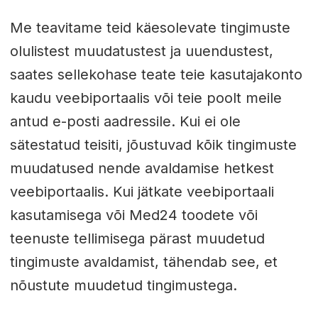
Me teavitame teid käesolevate tingimuste
olulistest muudatustest ja uuendustest,
saates sellekohase teate teie kasutajakonto
kaudu veebiportaalis või teie poolt meile
antud e-posti aadressile. Kui ei ole
sätestatud teisiti, jõustuvad kõik tingimuste
muudatused nende avaldamise hetkest
veebiportaalis. Kui jätkate veebiportaali
kasutamisega või Med24 toodete või
teenuste tellimisega pärast muudetud
tingimuste avaldamist, tähendab see, et
nõustute muudetud tingimustega.