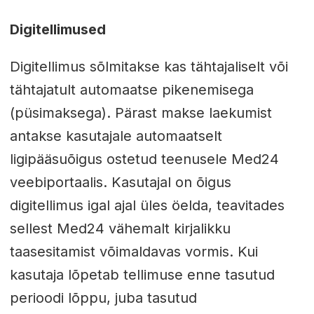
Digitellimused
Digitellimus sõlmitakse kas tähtajaliselt või
tähtajatult automaatse pikenemisega
(püsimaksega). Pärast makse laekumist
antakse kasutajale automaatselt
ligipääsuõigus ostetud teenusele Med24
veebiportaalis. Kasutajal on õigus
digitellimus igal ajal üles öelda, teavitades
sellest Med24 vähemalt kirjalikku
taasesitamist võimaldavas vormis. Kui
kasutaja lõpetab tellimuse enne tasutud
perioodi lõppu, juba tasutud