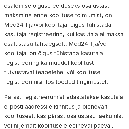
osalemise õiguse eelduseks osalustasu
maksmine enne koolituse toimumist, on
Med24-l ja/või koolitajal õigus tühistada
kasutaja registreering, kui kasutaja ei maksa
osalustasu tähtaegselt. Med24-l ja/või
koolitajal on õigus tühistada kasutaja
registreering ka muudel koolitust
tutvustaval teabelehel või koolituse
registreerimisinfos toodud tingimustel.
Pärast registreerumist edastatakse kasutaja
e-posti aadressile kinnitus ja olenevalt
koolitusest, kas pärast osalustasu laekumist
või hiljemalt koolitusele eelneval päeval,