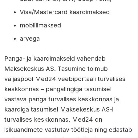
Visa/Mastercard kaardimaksed
mobiilimaksed
arvega
Panga- ja kaardimakseid vahendab
Maksekeskus AS. Tasumine toimub
väljaspool Med24 veebiportaali turvalises
keskkonnas – pangalingiga tasumisel
vastava panga turvalises keskkonnas ja
kaardiga tasumisel Maksekeskus AS-i
turvalises keskkonnas. Med24 on
isikuandmete vastutav töötleja ning edastab