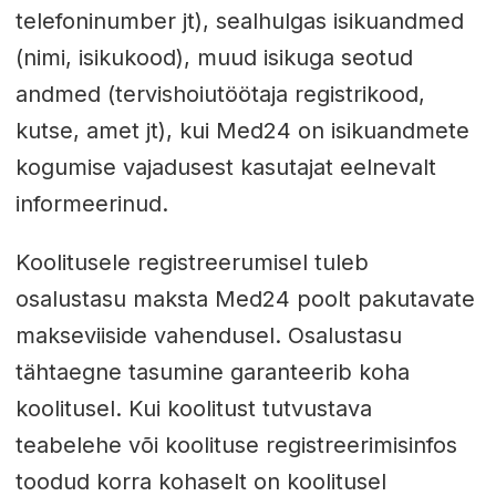
telefoninumber jt), sealhulgas isikuandmed
(nimi, isikukood), muud isikuga seotud
andmed (tervishoiutöötaja registrikood,
kutse, amet jt), kui Med24 on isikuandmete
kogumise vajadusest kasutajat eelnevalt
informeerinud.
Koolitusele registreerumisel tuleb
osalustasu maksta Med24 poolt pakutavate
makseviiside vahendusel. Osalustasu
tähtaegne tasumine garanteerib koha
koolitusel. Kui koolitust tutvustava
teabelehe või koolituse registreerimisinfos
toodud korra kohaselt on koolitusel