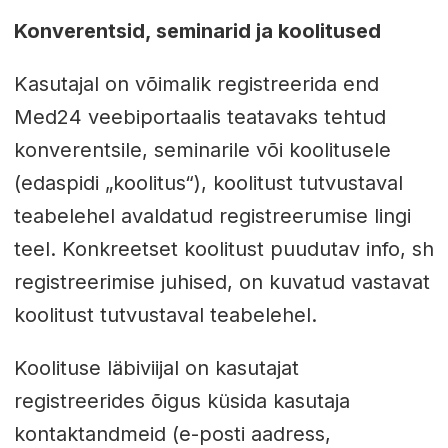
Konverentsid, seminarid ja koolitused
Kasutajal on võimalik registreerida end
Med24 veebiportaalis teatavaks tehtud
konverentsile, seminarile või koolitusele
(edaspidi „koolitus“), koolitust tutvustaval
teabelehel avaldatud registreerumise lingi
teel. Konkreetset koolitust puudutav info, sh
registreerimise juhised, on kuvatud vastavat
koolitust tutvustaval teabelehel.
Koolituse läbiviijal on kasutajat
registreerides õigus küsida kasutaja
kontaktandmeid (e-posti aadress,