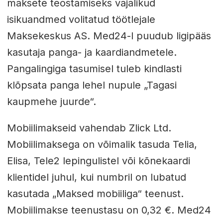
maksete teostamiseks vajalikud
isikuandmed volitatud töötlejale
Maksekeskus AS. Med24-l puudub ligipääs
kasutaja panga- ja kaardiandmetele.
Pangalingiga tasumisel tuleb kindlasti
klõpsata panga lehel nupule „Tagasi
kaupmehe juurde“.
Mobiilimakseid vahendab Zlick Ltd.
Mobiilimaksega on võimalik tasuda Telia,
Elisa, Tele2 lepingulistel või kõnekaardi
klientidel juhul, kui numbril on lubatud
kasutada „Maksed mobiiliga“ teenust.
Mobiilimakse teenustasu on 0,32 €. Med24