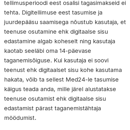
tellimusperioodi eest osalisi tagasimakseid ei
tehta. Digitellimuse eest tasumise ja
juurdepääsu saamisega nõustub kasutaja, et
teenuse osutamine ehk digitaalse sisu
edastamine algab koheselt ning kasutaja
kaotab seeläbi oma 14-päevase
taganemisõiguse. Kui kasutaja ei soovi
teenust ehk digitaalset sisu kohe kasutama
hakata, võib ta sellest Med24-le tasumise
käigus teada anda, mille järel alustatakse
teenuse osutamist ehk digitaalse sisu
edastamist pärast taganemistähtaja
möödumist.