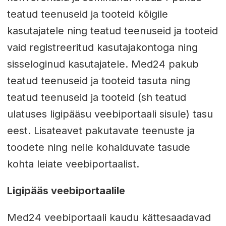
teatud teenuseid ja tooteid kõigile
kasutajatele ning teatud teenuseid ja tooteid
vaid registreeritud kasutajakontoga ning
sisseloginud kasutajatele. Med24 pakub
teatud teenuseid ja tooteid tasuta ning
teatud teenuseid ja tooteid (sh teatud
ulatuses ligipääsu veebiportaali sisule) tasu
eest. Lisateavet pakutavate teenuste ja
toodete ning neile kohalduvate tasude
kohta leiate veebiportaalist.
Ligipääs veebiportaalile
Med24 veebiportaali kaudu kättesaadavad