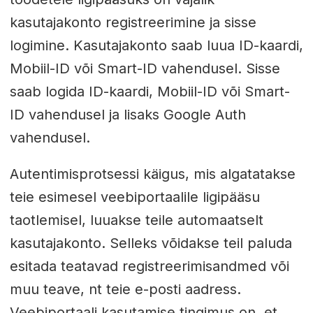
kasutajakonto registreerimine ja sisse
logimine. Kasutajakonto saab luua ID-kaardi,
Mobiil-ID või Smart-ID vahendusel. Sisse
saab logida ID-kaardi, Mobiil-ID või Smart-
ID vahendusel ja lisaks Google Auth
vahendusel.
Autentimisprotsessi käigus, mis algatatakse
teie esimesel veebiportaalile ligipääsu
taotlemisel, luuakse teile automaatselt
kasutajakonto. Selleks võidakse teil paluda
esitada teatavad registreerimisandmed või
muu teave, nt teie e-posti aadress.
Veebiportaali kasutamise tingimus on, et