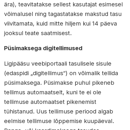
ära), teavitatakse sellest kasutajat esimesel
võimalusel ning tagastatakse makstud tasu
viivitamata, kuid mitte hiljem kui 14 päeva
jooksul teate saatmisest.
Püsimaksega digitellimused
Ligipääsu veebiportaali tasulisele sisule
(edaspidi „digitellimus“) on võimalik tellida
püsimaksega. Püsimakse puhul pikeneb
tellimus automaatselt, kuni te ei ole
tellimuse automaatset pikenemist
tühistanud. Uus tellimuse periood algab
eelmise tellimuse lõppemise kuupäeval.