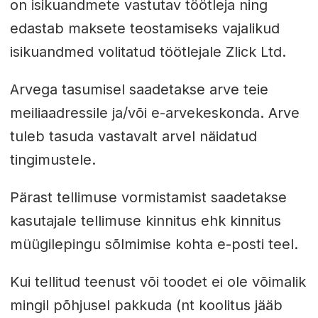
on isikuandmete vastutav töötleja ning
edastab maksete teostamiseks vajalikud
isikuandmed volitatud töötlejale Zlick Ltd.
Arvega tasumisel saadetakse arve teie
meiliaadressile ja/või e-arvekeskonda. Arve
tuleb tasuda vastavalt arvel näidatud
tingimustele.
Pärast tellimuse vormistamist saadetakse
kasutajale tellimuse kinnitus ehk kinnitus
müügilepingu sõlmimise kohta e-posti teel.
Kui tellitud teenust või toodet ei ole võimalik
mingil põhjusel pakkuda (nt koolitus jääb