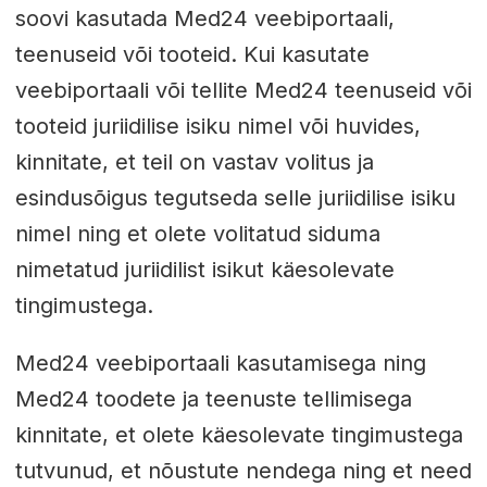
soovi kasutada Med24 veebiportaali,
teenuseid või tooteid. Kui kasutate
veebiportaali või tellite Med24 teenuseid või
tooteid juriidilise isiku nimel või huvides,
kinnitate, et teil on vastav volitus ja
esindusõigus tegutseda selle juriidilise isiku
nimel ning et olete volitatud siduma
nimetatud juriidilist isikut käesolevate
tingimustega.
Med24 veebiportaali kasutamisega ning
Med24 toodete ja teenuste tellimisega
kinnitate, et olete käesolevate tingimustega
tutvunud, et nõustute nendega ning et need