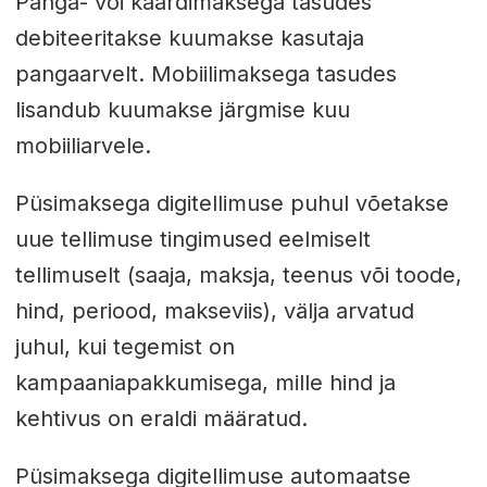
Panga- või kaardimaksega tasudes
debiteeritakse kuumakse kasutaja
pangaarvelt. Mobiilimaksega tasudes
lisandub kuumakse järgmise kuu
mobiiliarvele.
Püsimaksega digitellimuse puhul võetakse
uue tellimuse tingimused eelmiselt
tellimuselt (saaja, maksja, teenus või toode,
hind, periood, makseviis), välja arvatud
juhul, kui tegemist on
kampaaniapakkumisega, mille hind ja
kehtivus on eraldi määratud.
Püsimaksega digitellimuse automaatse