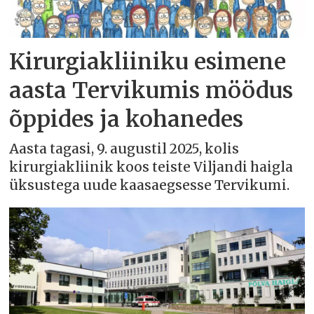
Kirurgiakliiniku esimene
aasta Tervikumis möödus
õppides ja kohanedes
Aasta tagasi, 9. augustil 2025, kolis
kirurgiakliinik koos teiste Viljandi haigla
üksustega uude kaasaegsesse Tervikumi.