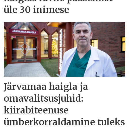
üle 30 inimese
Järvamaa haigla ja
omavalitsusjuhid:
kiirabiteenuse
ümberkorraldamine tuleks