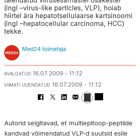
täiendatud viirusesarnastel osakestel
(ingl –virus-like particles, VLP), hoiab
hiirtel ära hepatotsellulaarse kartsinoomi
(ingl –hepatocellular carcinoma, HCC)
tekke.
Med24 toimetaja
16.07.2009 - 11:12
AVALDATUD
16.07.2009 - 11:12
VIIMATI UUENDATUD
Autorid selgitavad, et multiepitoop-peptiide
kandvad võimendatud VLP-d suutsid esile