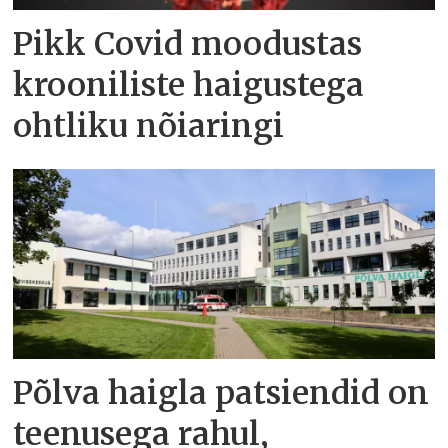
Pikk Covid moodustas
krooniliste haigustega
ohtliku nõiaringi
Põlva haigla patsiendid on
teenusega rahul,