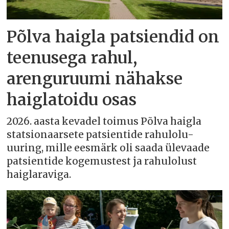
Põlva haigla patsiendid on
teenusega rahul,
arenguruumi nähakse
haiglatoidu osas
2026. aasta kevadel toimus Põlva haigla
statsionaarsete patsientide rahulolu-
uuring, mille eesmärk oli saada ülevaade
patsientide kogemustest ja rahulolust
haiglaraviga.