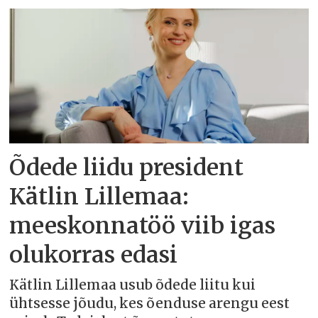
Õdede liidu president
Kätlin Lillemaa:
meeskonnatöö viib igas
olukorras edasi
Kätlin Lillemaa usub õdede liitu kui
ühtsesse jõudu, kes õenduse arengu eest