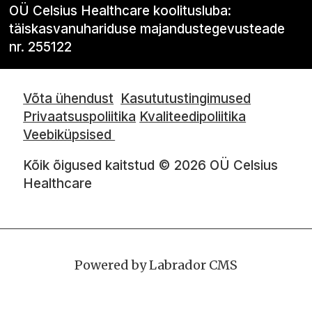
OÜ Celsius Healthcare koolitusluba:
täiskasvanuhariduse majandustegevusteade
nr. 255122
Võta ühendust
Kasututustingimused
Privaatsuspoliitika
Kvaliteedipoliitika
Veebiküpsised
Kõik õigused kaitstud © 2026 OÜ Celsius
Healthcare
Powered by Labrador CMS