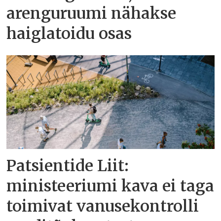
arenguruumi nähakse
haiglatoidu osas
Patsientide Liit:
ministeeriumi kava ei taga
toimivat vanusekontrolli