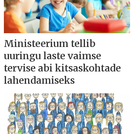
Ministeerium tellib
uuringu laste vaimse
tervise abi kitsaskohtade
lahendamiseks