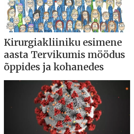
Kirurgiakliiniku esimene
aasta Tervikumis möödus
õppides ja kohanedes