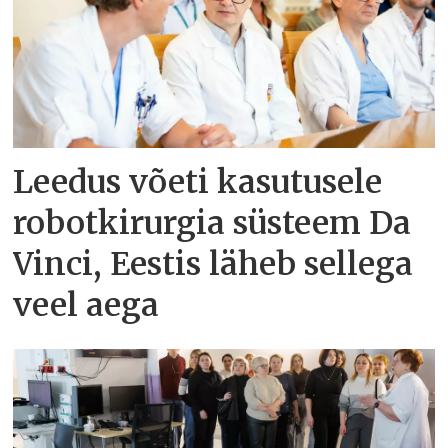
Leedus võeti kasutusele
robotkirurgia süsteem Da
Vinci, Eestis läheb sellega
veel aega