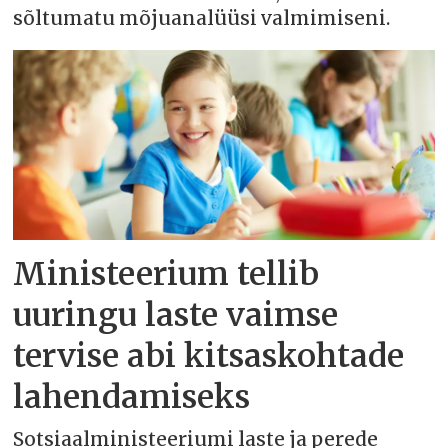
sõltumatu mõjuanalüüsi valmimiseni.
Ministeerium tellib
uuringu laste vaimse
tervise abi kitsaskohtade
lahendamiseks
Sotsiaalministeeriumi laste ja perede