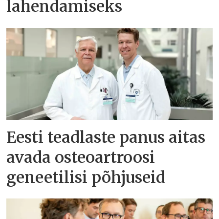
lahendamiseks
Eesti teadlaste panus aitas
avada osteoartroosi
geneetilisi põhjuseid