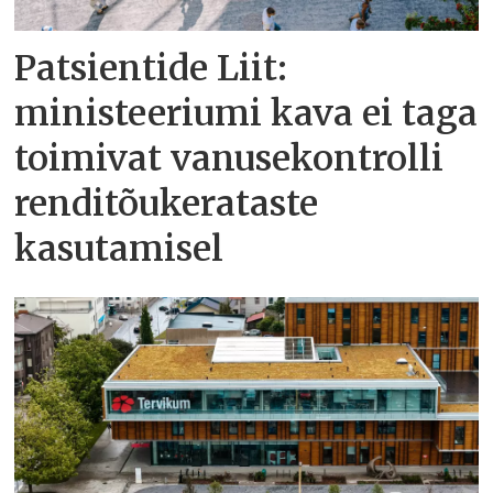
Patsientide Liit:
ministeeriumi kava ei taga
toimivat vanusekontrolli
renditõukerataste
kasutamisel