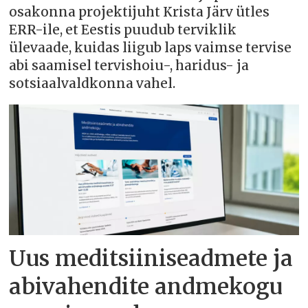
osakonna projektijuht Krista Järv ütles
ERR-ile, et Eestis puudub terviklik
ülevaade, kuidas liigub laps vaimse tervise
abi saamisel tervishoiu-, haridus- ja
sotsiaalvaldkonna vahel.
Uus meditsiiniseadmete ja
abivahendite andmekogu