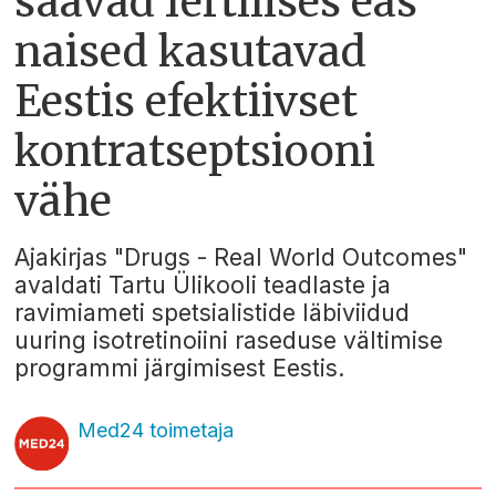
saavad fertiilses eas
naised kasutavad
Eestis efektiivset
kontratseptsiooni
vähe
Ajakirjas "Drugs - Real World Outcomes"
avaldati Tartu Ülikooli teadlaste ja
ravimiameti spetsialistide läbiviidud
uuring isotretinoiini raseduse vältimise
programmi järgimisest Eestis.
Med24 toimetaja