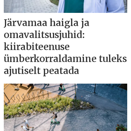
Järvamaa haigla ja
omavalitsusjuhid:
kiirabiteenuse
ümberkorraldamine tuleks
ajutiselt peatada