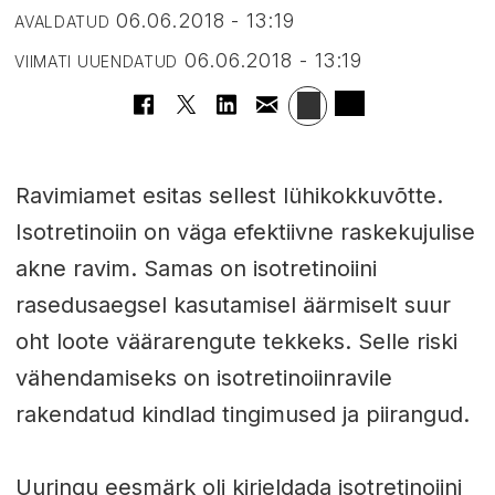
06.06.2018 - 13:19
AVALDATUD
06.06.2018 - 13:19
VIIMATI UUENDATUD
Ravimiamet esitas sellest lühikokkuvõtte.
Isotretinoiin on väga efektiivne raskekujulise
akne ravim. Samas on isotretinoiini
rasedusaegsel kasutamisel äärmiselt suur
oht loote väärarengute tekkeks. Selle riski
vähendamiseks on isotretinoiinravile
rakendatud kindlad tingimused ja piirangud.
Uuringu eesmärk oli kirjeldada isotretinoiini