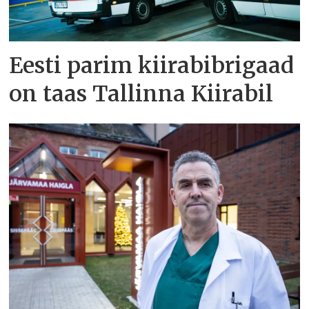
Eesti parim kiirabibrigaad
on taas Tallinna Kiirabil