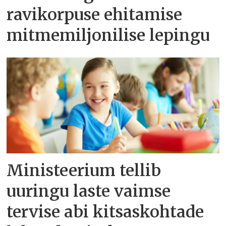
ravikorpuse ehitamise
mitmemiljonilise lepingu
Ministeerium tellib
uuringu laste vaimse
tervise abi kitsaskohtade