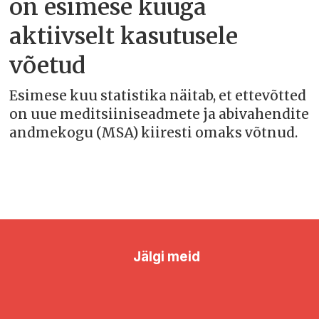
on esimese kuuga
aktiivselt kasutusele
võetud
Esimese kuu statistika näitab, et ettevõtted
on uue meditsiiniseadmete ja abivahendite
andmekogu (MSA) kiiresti omaks võtnud.
Jälgi meid