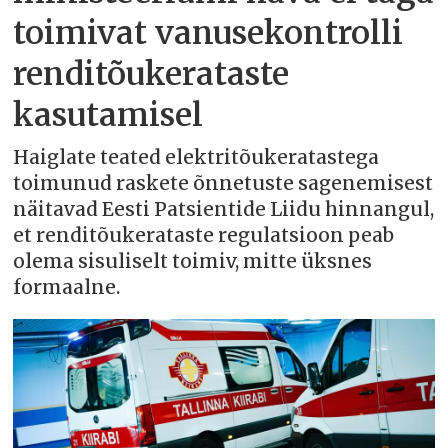
toimivat vanusekontrolli
renditõukerataste
kasutamisel
Haiglate teated elektritõukeratastega
toimunud raskete õnnetuste sagenemisest
näitavad Eesti Patsientide Liidu hinnangul,
et renditõukerataste regulatsioon peab
olema sisuliselt toimiv, mitte üksnes
formaalne.