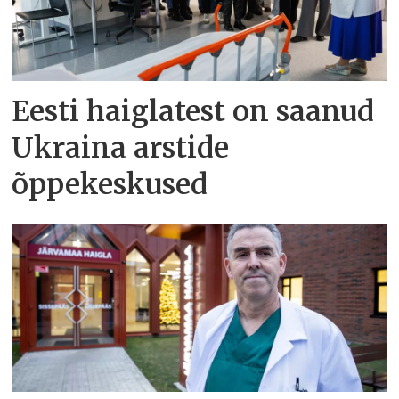
Eesti haiglatest on saanud
Ukraina arstide
õppekeskused