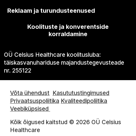
Reklaam ja turundusteenused
Koolituste ja konverentside
korraldamine
OÜ Celsius Healthcare koolitusluba:
täiskasvanuhariduse majandustegevusteade
nr. 255122
Võta ühendust
Kasututustingimused
Privaatsuspoliitika
Kvaliteedipoliitika
Veebiküpsised
Kõik õigused kaitstud © 2026 OÜ Celsius
Healthcare