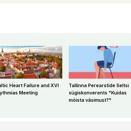
altic Heart Failure and XVI
Tallinna Perearstide Seltsi
ythmias Meeting
sügiskonverents "Kuidas
mõista väsimust?"