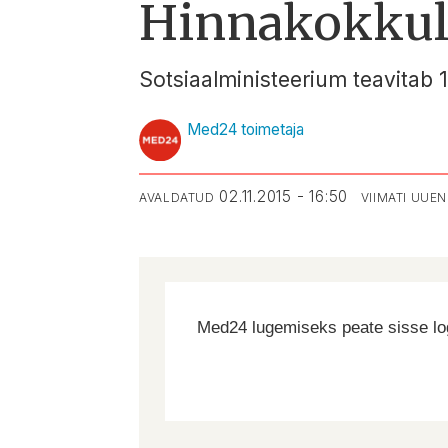
Hinnakokkule
Sotsiaalministeerium teavitab 
Med24 toimetaja
02.11.2015 - 16:50
AVALDATUD
VIIMATI UUE
Med24 lugemiseks peate sisse log