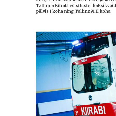
Tallinna Kiirabi võistlustel kaksikvõi
pälvis I koha ning Tallinn91 II koha.